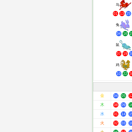
马
01
13
25
兔
04
16
2
鼠
07
19
3
鸡
10
22
3
金
04
05
1
木
08
09
1
水
01
14
1
火
02
03
1