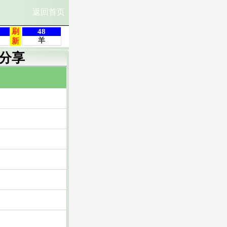
返回首页
分享