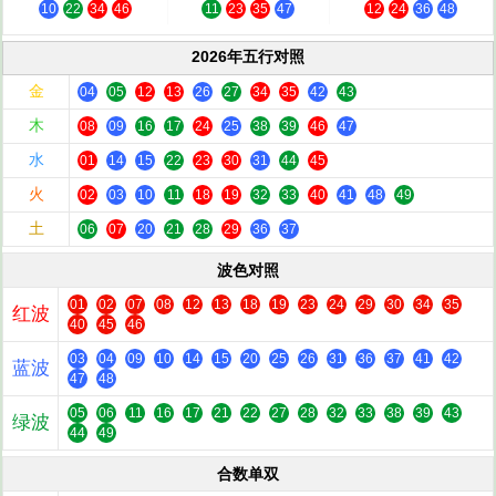
10
22
34
46
11
23
35
47
12
24
36
48
2026年五行对照
金
04
05
12
13
26
27
34
35
42
43
木
08
09
16
17
24
25
38
39
46
47
水
01
14
15
22
23
30
31
44
45
火
02
03
10
11
18
19
32
33
40
41
48
49
土
06
07
20
21
28
29
36
37
波色对照
01
02
07
08
12
13
18
19
23
24
29
30
34
35
红波
40
45
46
03
04
09
10
14
15
20
25
26
31
36
37
41
42
蓝波
47
48
05
06
11
16
17
21
22
27
28
32
33
38
39
43
绿波
44
49
合数单双